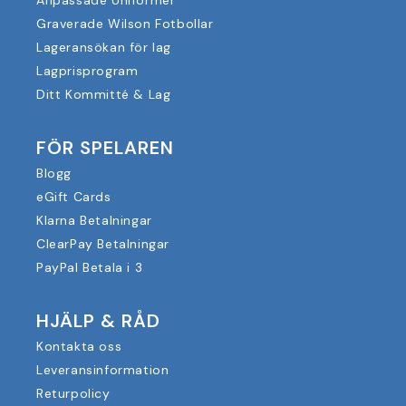
Graverade Wilson Fotbollar
Lageransökan för lag
Lagprisprogram
Ditt Kommitté & Lag
FÖR SPELAREN
Blogg
eGift Cards
Klarna Betalningar
ClearPay Betalningar
PayPal Betala i 3
HJÄLP & RÅD
Kontakta oss
Leveransinformation
Returpolicy