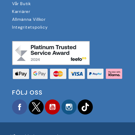
Vår Butik
Karriärer
Allmänna Villkor
Integritetspolicy
FÖLJ OSS
Facebook
Twitter
YouTube
Instagram
TikTok