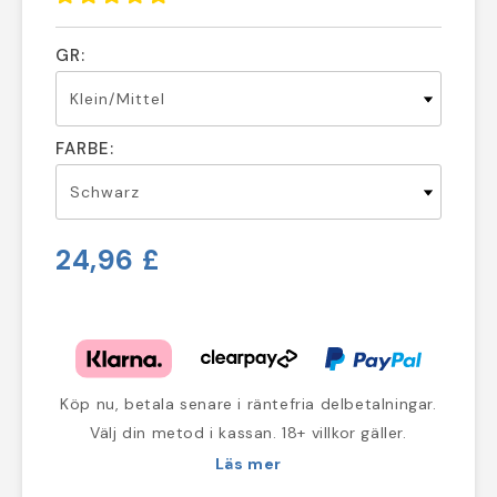
GR:
FARBE:
24,96 £
Köp nu, betala senare i räntefria delbetalningar.
Välj din metod i kassan. 18+ villkor gäller.
Läs mer