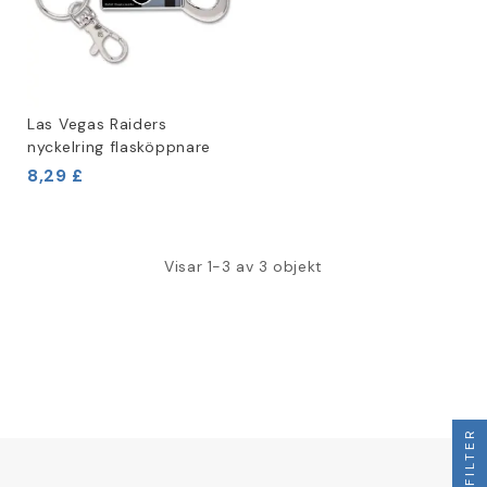
Las Vegas Raiders
nyckelring flasköppnare
8,29 £
Visar 1-3 av 3 objekt
FILTER