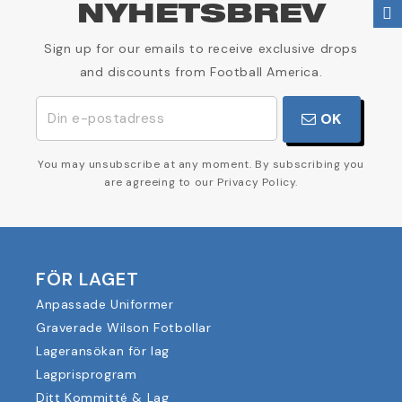
NYHETSBREV
Sign up for our emails to receive exclusive drops
and discounts from Football America.
OK
You may unsubscribe at any moment. By subscribing you
are agreeing to our Privacy Policy.
FÖR LAGET
Anpassade Uniformer
Graverade Wilson Fotbollar
Lageransökan för lag
Lagprisprogram
Ditt Kommitté & Lag