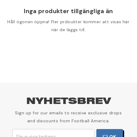
Inga produkter tillgängliga än
Håll ögonen öppna! Fler prdoukter kommer att visas här
när de läggs till.
NYHETSBREV
Sign up for our emails to receive exclusive drops
and discounts from Football America.
OK