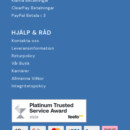
Klarna Betalningar
ClearPay Betalningar
PayPal Betala i 3
HJÄLP & RÅD
Kontakta oss
Leveransinformation
Returpolicy
Vår Butik
Karriärer
Allmänna Villkor
Integritetspolicy