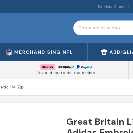
Servizio Clienti
MERCHANDISING NFL
ABBIGL
Dividi il costo del tuo ordine
etic 1/4 Zip
Great Britain 
Adidas Embroid