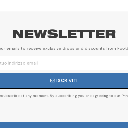
NEWSLETTER
our emails to receive exclusive drops and discounts from Foot
ISCRIVITI
subscribe at any moment. By subscribing you are agreeing to our Priv