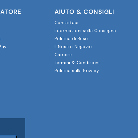
CATORE
AIUTO & CONSIGLI
Contattaci
Informazioni sulla Consegna
a
Politica di Reso
Pay
Il Nostro Negozio
Carriere
Termini & Condizioni
Politica sulla Privacy