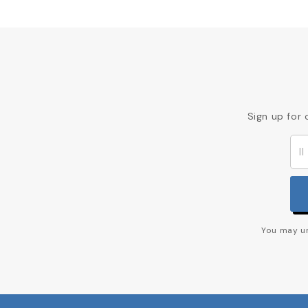
Sign up for 
You may un