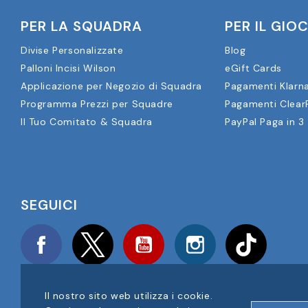
PER LA SQUADRA
PER IL GIO
Divise Personalizzate
Blog
Palloni Incisi Wilson
eGift Cards
Applicazione per Negozio di Squadra
Pagamenti Klarn
Programma Prezzi per Squadre
Pagamenti Clear
Il Tuo Comitato & Squadra
PayPal Paga in 3
SEGUICI
Facebook
Twitter
YouTube
Instagram
TikTok
Il nostro sito web utilizza i cookie.