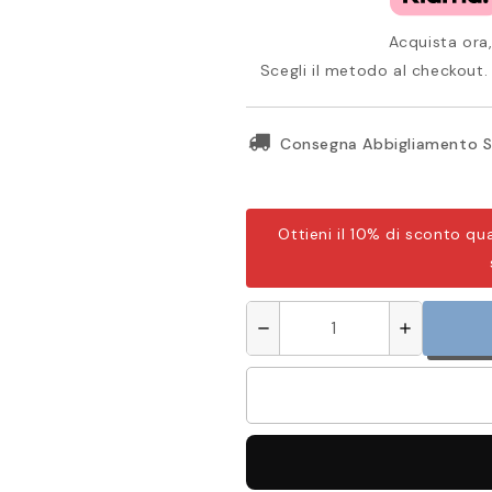
Acquista ora,
Scegli il metodo al checkout. 
Consegna Abbigliamento S
Ottieni il 10% di sconto qu
remove
add