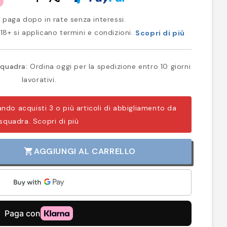
 paga dopo in rate senza interessi.
18+ si applicano termini e condizioni.
Scopri di più
quadra:
Ordina oggi per la spedizione entro 10 giorni
lavorativi.
ando acquisti 3 o più articoli di abbigliamento da
squadra.
Scopri di più
AGGIUNGI AL CARRELLO
shopping_cart