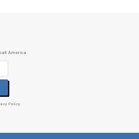
ball America.
acy Policy.