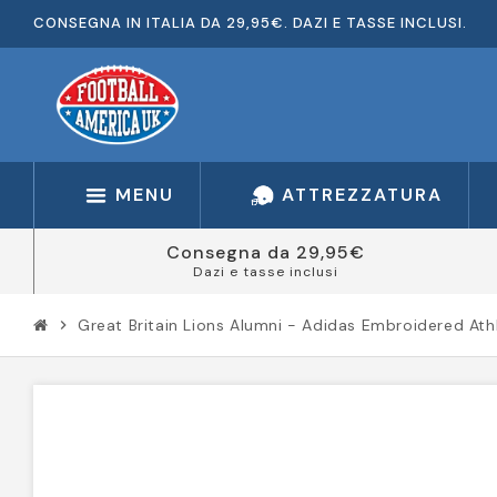
CONSEGNA IN ITALIA DA 29,95€. DAZI E TASSE INCLUSI.
MENU
ATTREZZATURA
Consegna da 29,95€
Dazi e tasse inclusi
Great Britain Lions Alumni - Adidas Embroidered Athl
chevron_right