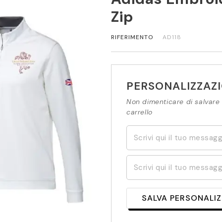
Zip
RIFERIMENTO
AD118
PERSONALIZZAZ
Non dimenticare di salvare 
carrello
SALVA PERSONALI