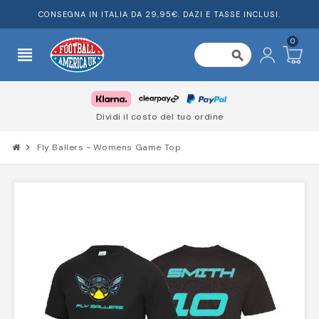
CONSEGNA IN ITALIA DA 29,95€. DAZI E TASSE INCLUSI.
0
view_headline
search
Dividi il costo del tuo ordine
chevron_right
Fly Ballers - Womens Game Top