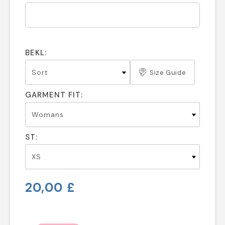
BEKL:
Size Guide
GARMENT FIT:
ST:
20,00 £