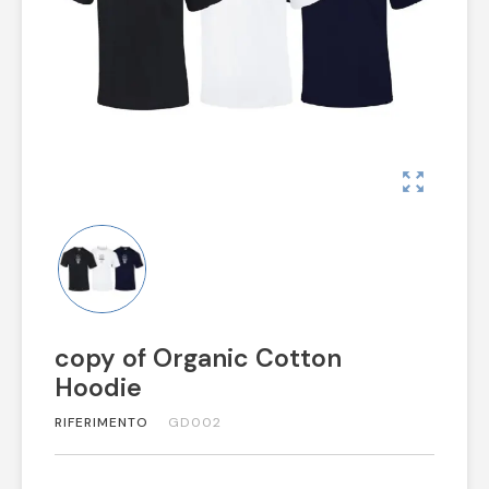
zoom_out_map
copy of Organic Cotton
Hoodie
RIFERIMENTO
GD002