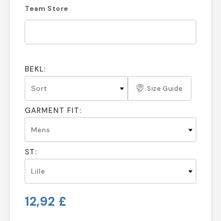
Team Store
BEKL:
Size Guide
GARMENT FIT:
ST:
12,92 £