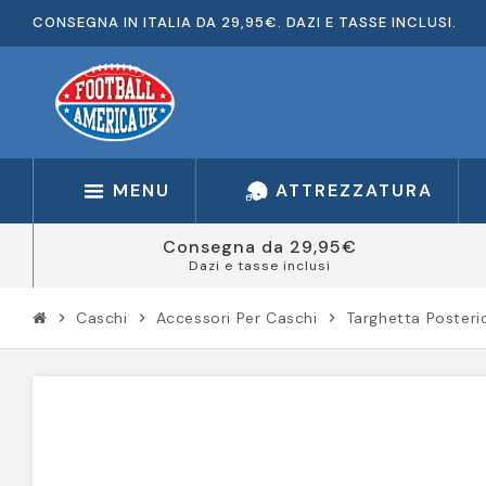
CONSEGNA IN ITALIA DA 29,95€. DAZI E TASSE INCLUSI.
MENU
ATTREZZATURA
Consegna da 29,95€
Dazi e tasse inclusi
Caschi
Accessori Per Caschi
Targhetta Posteri
chevron_right
chevron_right
chevron_right