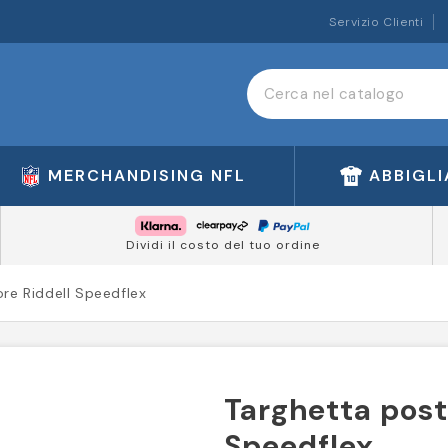
Servizio Clienti
MERCHANDISING NFL
ABBIGL
Dividi il costo del tuo ordine
ore Riddell Speedflex
Targhetta post
Speedflex