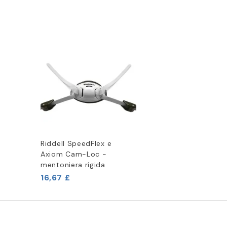
Riddell SpeedFlex e
Axiom Cam-Loc -
mentoniera rigida
16,67 £