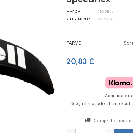
MARCA
RIDDELL
RIFERIMENTO
R927701
FARVE:
20,83 £
Acquista ora,
Scegli il metodo al checkout. 
Compralo adesso