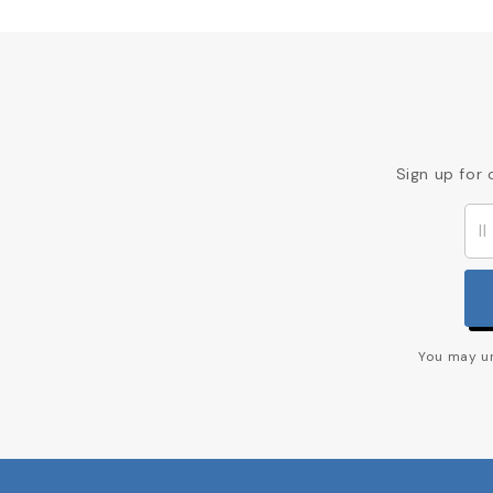
Sign up for 
You may un