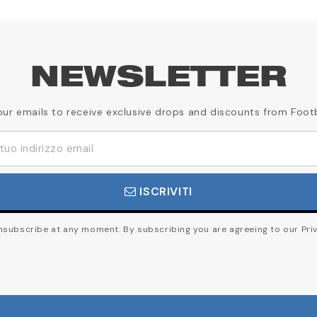
NEWSLETTER
our emails to receive exclusive drops and discounts from Foot
ISCRIVITI
subscribe at any moment. By subscribing you are agreeing to our Priv