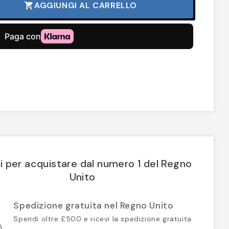
AGGIUNGI AL CARRELLO
shopping_cart
i per acquistare dal numero 1 del Regno
Unito
Spedizione gratuita nel Regno Unito
Spendi oltre £500 e ricevi la spedizione gratuita