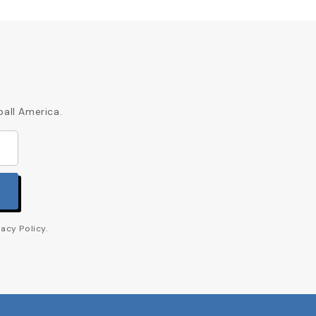
ball America.
acy Policy.