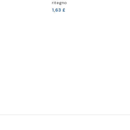
ritegno
1,63 £