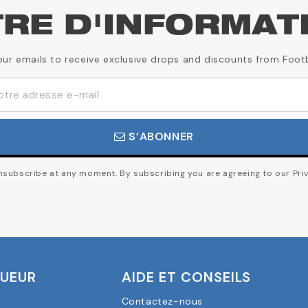
TRE D'INFORMAT
our emails to receive exclusive drops and discounts from Foot
S’ABONNER
subscribe at any moment. By subscribing you are agreeing to our Priv
OUEUR
AIDE ET CONSEILS
Contactez-nous