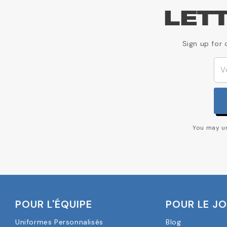
LET
Sign up for 
You may un
POUR L'ÉQUIPE
POUR LE J
Uniformes Personnalisés
Blog