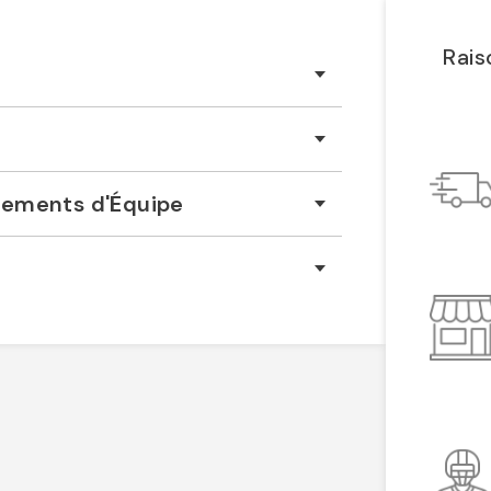
Rais
êtements d'Équipe