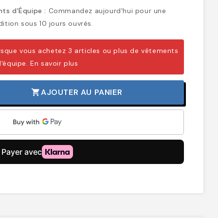
ts d'Équipe :
Commandez aujourd'hui pour une
ition sous 10 jours ouvrés.
sque vous achetez 3 articles ou plus de vêtements
d'équipe.
En savoir plus
AJOUTER AU PANIER
shopping_cart