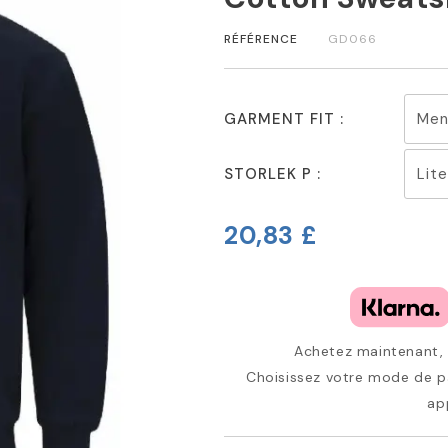
RÉFÉRENCE
GD066
GARMENT FIT :
STORLEK P :
20,83 £
Achetez maintenant, p
Choisissez votre mode de pa
ap