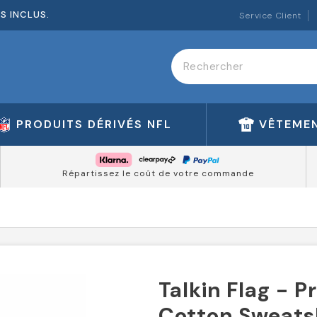
ES INCLUS.
Service Client
PRODUITS DÉRIVÉS NFL
VÊTEMEN
Répartissez le coût de votre commande
Talkin Flag - P
Cotton Sweats