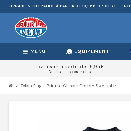
LIVRAISON EN FRANCE À PARTIR DE 19,95£. DROITS ET TAX
MENU
ÉQUIPEMENT
Livraison à partir de 19,95£
Droits et taxes inclus
Talkin Flag - Printed Classic Cotton Sweatshirt
chevron_right