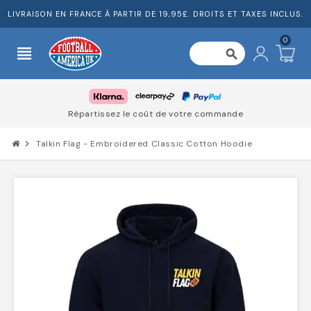
LIVRAISON EN FRANCE À PARTIR DE 19,95£. DROITS ET TAXES INCLUS.
0
view_headline
search
Répartissez le coût de votre commande
chevron_right
Talkin Flag - Embroidered Classic Cotton Hoodie