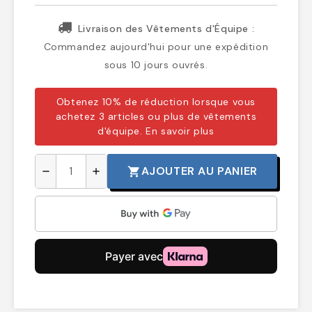
Livraison des Vêtements d'Équipe :
Commandez aujourd'hui pour une expédition
sous 10 jours ouvrés.
Obtenez 10% de réduction lorsque vous
achetez 3 articles ou plus de vêtements
d'équipe.
En savoir plus
AJOUTER AU PANIER
shopping_cart
remove
add