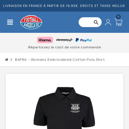
LIVRAISON EN FRANCE À PARTIR DE 19,95£. DROITS ET TAXES INCLUS.
0
view_headline
search
Répartissez le coût de votre commande
chevron_right
BAFRA - Womens Embroidered Cotton Polo Shirt