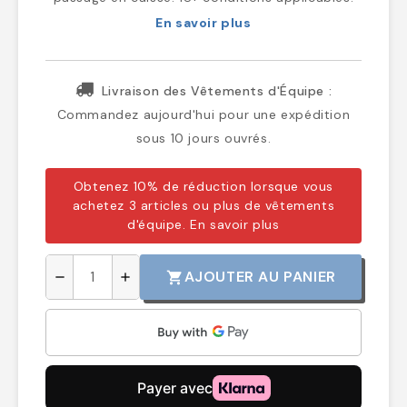
En savoir plus
Livraison des Vêtements d'Équipe :
Commandez aujourd'hui pour une expédition
sous 10 jours ouvrés.
Obtenez 10% de réduction lorsque vous
achetez 3 articles ou plus de vêtements
d'équipe.
En savoir plus
AJOUTER AU PANIER
shopping_cart
remove
add