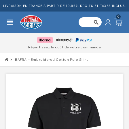
LIVRAISON EN FRANCE À PARTIR DE 19,95£. DROITS ET TAXES INCLUS.
0
view_headline
search
Répartissez le coût de votre commande
chevron_right
BAFRA - Embroidered Cotton Polo Shirt