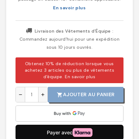
En savoir plus
Livraison des Vêtements d'Équipe :
Commandez aujourd'hui pour une expédition
sous 10 jours ouvrés.
Obtenez 10% de réduction lorsque vous
achetez 3 articles ou plus de vêtements
d'équipe.
En savoir plus
AJOUTER AU PANIER
shopping_cart
remove
add