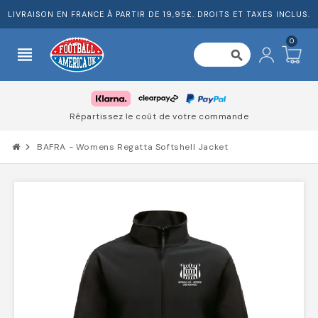
LIVRAISON EN FRANCE À PARTIR DE 19,95£. DROITS ET TAXES INCLUS.
0
view_headline
search
Répartissez le coût de votre commande
chevron_right
BAFRA - Womens Regatta Softshell Jacket