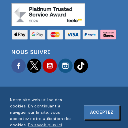
NOUS SUIVRE
Facebook
Twitter
YouTube
Instagram
TikTok
Notre site web utilise des
COPYRIGHT © 2025 FOOTBALL AMERICA UK TOUS
cookies. En continuant à
DROITS RÉSERVÉS
ACCEPTEZ
naviguer sur le site, vous
NUMÉRO D'ENREGISTREMENT DE L'ENTREPRISE :
acceptez notre utilisation des
06354287
cookies.
En savoir plus ici
.
CONCEPTION DU SITE WEB PAR
ONELINE DESIGNS