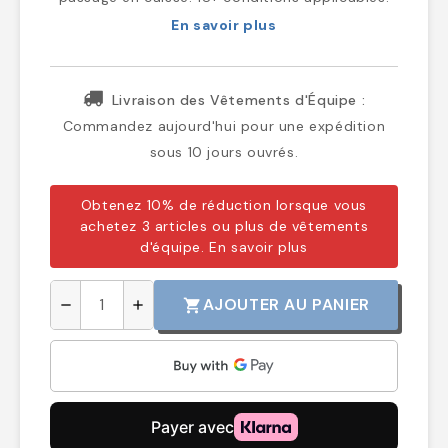
En savoir plus
Livraison des Vêtements d'Équipe :
Commandez aujourd'hui pour une expédition
sous 10 jours ouvrés.
Obtenez 10% de réduction lorsque vous
achetez 3 articles ou plus de vêtements
d'équipe.
En savoir plus
AJOUTER AU PANIER
shopping_cart
remove
add