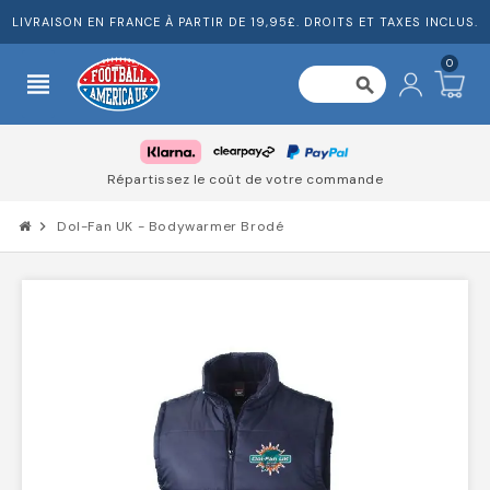
LIVRAISON EN FRANCE À PARTIR DE 19,95£. DROITS ET TAXES INCLUS.
0
view_headline
search
Répartissez le coût de votre commande
chevron_right
Dol-Fan UK - Bodywarmer Brodé