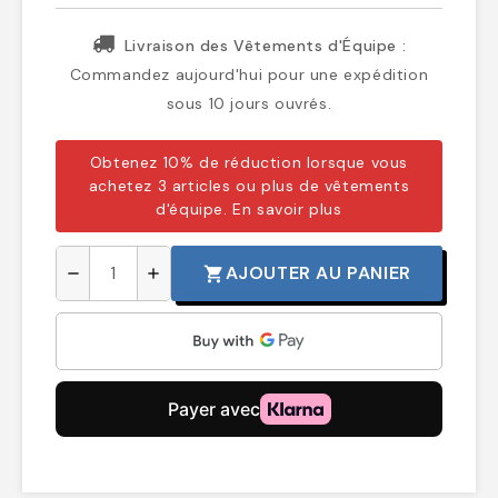
Livraison des Vêtements d'Équipe :
Commandez aujourd'hui pour une expédition
sous 10 jours ouvrés.
Obtenez 10% de réduction lorsque vous
achetez 3 articles ou plus de vêtements
d'équipe.
En savoir plus
AJOUTER AU PANIER
shopping_cart
remove
add