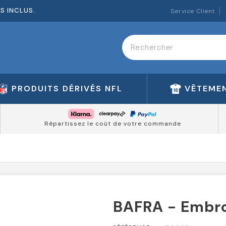
ES INCLUS.
Service Client
PRODUITS DÉRIVÉS NFL
VÊTEMEN
Répartissez le coût de votre commande
BAFRA - Embro