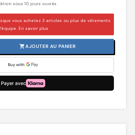
ition sous 10 jours ouvrés.
sque vous achetez 3 articles ou plus de vêtements
d'équipe.
En savoir plus
AJOUTER AU PANIER
shopping_cart