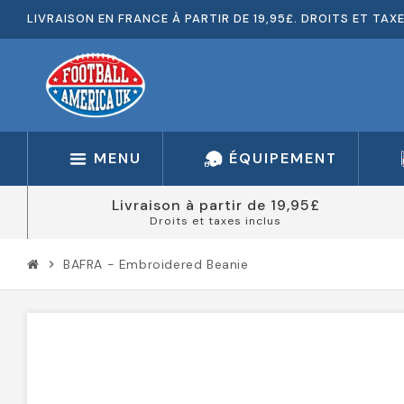
LIVRAISON EN FRANCE À PARTIR DE 19,95£. DROITS ET TAX
MENU
ÉQUIPEMENT
Livraison à partir de 19,95£
Droits et taxes inclus
BAFRA - Embroidered Beanie
chevron_right