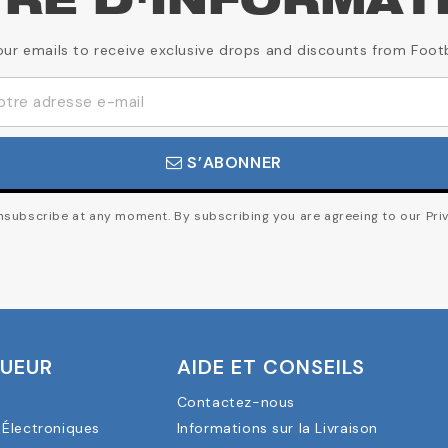
TRE D'INFORMAT
our emails to receive exclusive drops and discounts from Foot
S’ABONNER
subscribe at any moment. By subscribing you are agreeing to our Priv
OUEUR
AIDE ET CONSEILS
Contactez-nous
Électroniques
Informations sur la Livraison