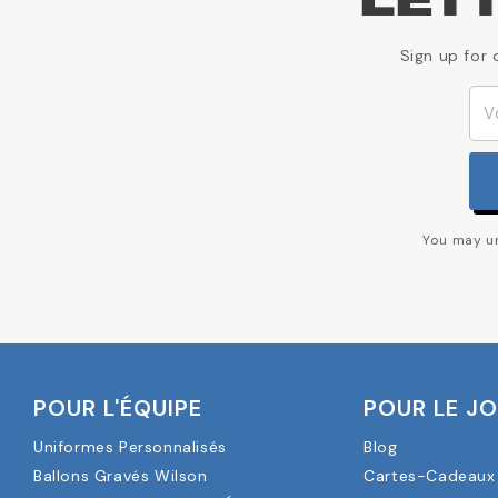
LET
Sign up for 
You may un
POUR L'ÉQUIPE
POUR LE J
Uniformes Personnalisés
Blog
Ballons Gravés Wilson
Cartes-Cadeaux 