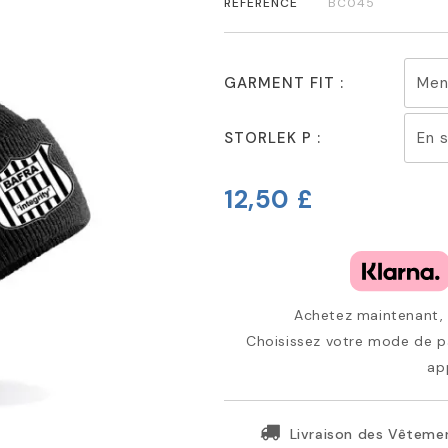
RÉFÉRENCE
BC045
GARMENT FIT :
STORLEK P :
12,50 £
Achetez maintenant, p
Choisissez votre mode de pa
ap
Livraison des Vêtemen