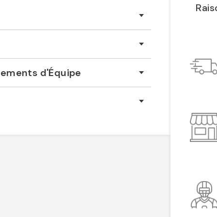
Rais
êtements d'Équipe