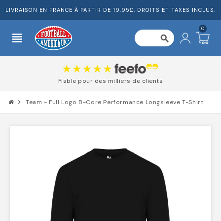
LIVRAISON EN FRANCE À PARTIR DE 19,95£. DROITS ET TAXES INCLUS.
0
view_headline
search
Fiable pour des milliers de clients
chevron_right
Team - Full Logo B-Core Performance Longsleeve T-Shirt