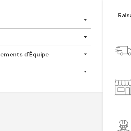
Rais
êtements d'Équipe