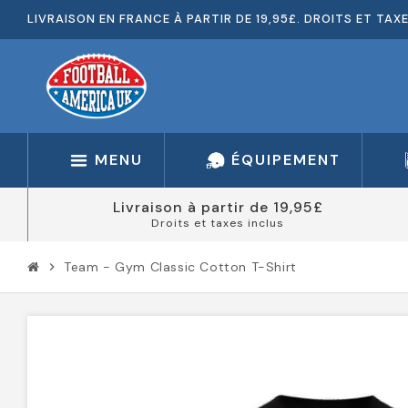
LIVRAISON EN FRANCE À PARTIR DE 19,95£. DROITS ET TAX
MENU
ÉQUIPEMENT
Livraison à partir de 19,95£
Droits et taxes inclus
Team - Gym Classic Cotton T-Shirt
chevron_right