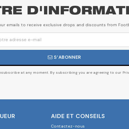
TRE D'INFORMAT
our emails to receive exclusive drops and discounts from Foot
S’ABONNER
subscribe at any moment. By subscribing you are agreeing to our Priv
OUEUR
AIDE ET CONSEILS
Contactez-nous