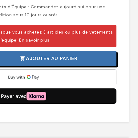
ts d'Équipe :
Commandez aujourd'hui pour une
ition sous 10 jours ouvrés.
sque vous achetez 3 articles ou plus de vêtements
d'équipe.
En savoir plus
AJOUTER AU PANIER
shopping_cart