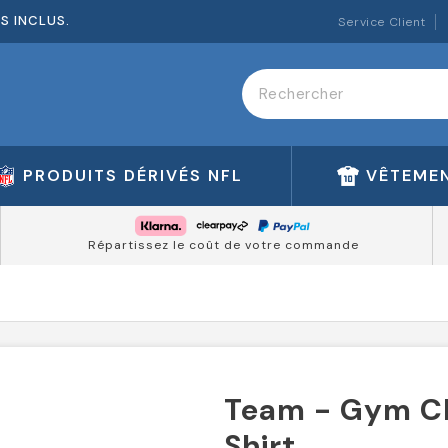
ES INCLUS.
Service Client
PRODUITS DÉRIVÉS NFL
VÊTEMEN
Répartissez le coût de votre commande
Team - Gym Cl
Shirt