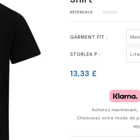
RÉFÉRENCE
GD024
GARMENT FIT :
STORLEK P :
13,33 £
Achetez maintenant, p
Choisissez votre mode de pa
ap