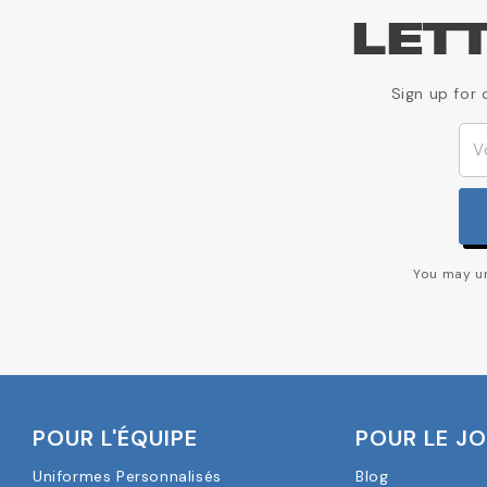
LET
Sign up for 
You may un
POUR L'ÉQUIPE
POUR LE J
Uniformes Personnalisés
Blog