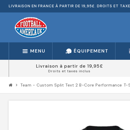
LIVRAISON EN FRANCE À PARTIR DE 19,95£. DROITS ET TAX
MENU
ÉQUIPEMENT
Livraison à partir de 19,95£
Droits et taxes inclus
Team - Custom Split Text 2 B-Core Performance T-S
chevron_right