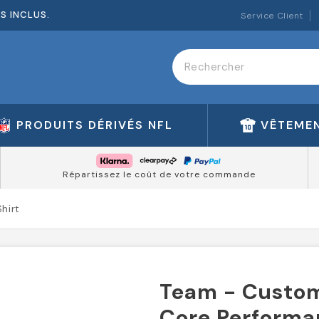
ES INCLUS.
Service Client
PRODUITS DÉRIVÉS NFL
VÊTEMEN
Répartissez le coût de votre commande
hirt
Team - Custom 
Core Performa