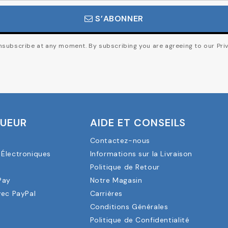
S’ABONNER
subscribe at any moment. By subscribing you are agreeing to our Priv
OUEUR
AIDE ET CONSEILS
Contactez-nous
Électroniques
Informations sur la Livraison
a
Politique de Retour
Pay
Notre Magasin
vec PayPal
Carrières
Conditions Générales
Politique de Confidentialité