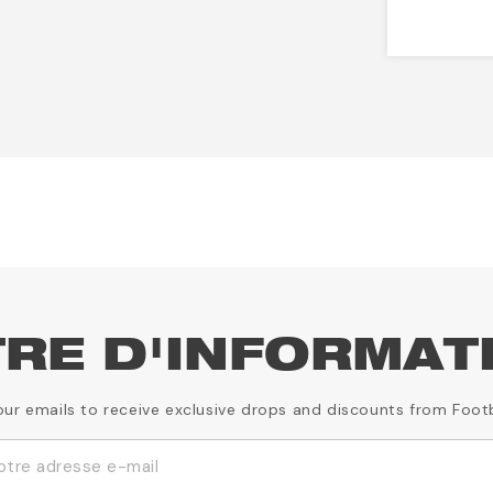
TRE D'INFORMAT
our emails to receive exclusive drops and discounts from Foot