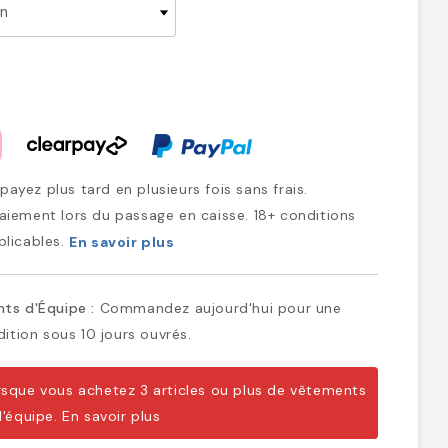
ayez plus tard en plusieurs fois sans frais.
iement lors du passage en caisse. 18+ conditions
plicables.
En savoir plus
ts d'Équipe :
Commandez aujourd'hui pour une
ition sous 10 jours ouvrés.
sque vous achetez 3 articles ou plus de vêtements
d'équipe.
En savoir plus