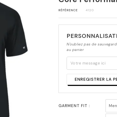
RÉFÉRENCE
4120
PERSONNALISAT
N'oubliez pas de sauvegarde
au panier
ENREGISTRER LA 
GARMENT FIT :