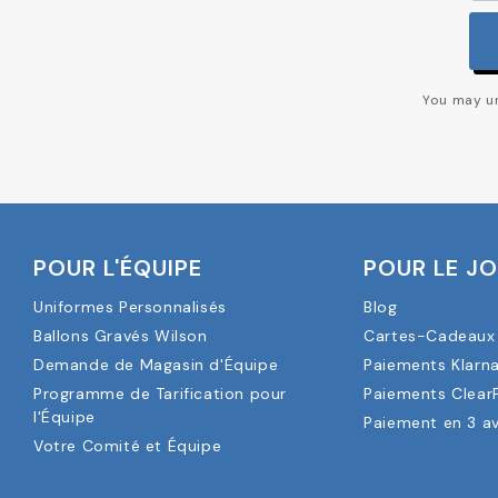
You may un
POUR L'ÉQUIPE
POUR LE J
Uniformes Personnalisés
Blog
Ballons Gravés Wilson
Cartes-Cadeaux 
Demande de Magasin d'Équipe
Paiements Klarn
Programme de Tarification pour
Paiements Clear
l'Équipe
Paiement en 3 a
Votre Comité et Équipe