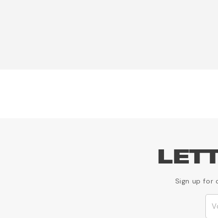
LET
Sign up for 