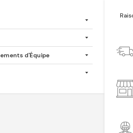
Rais
êtements d'Équipe