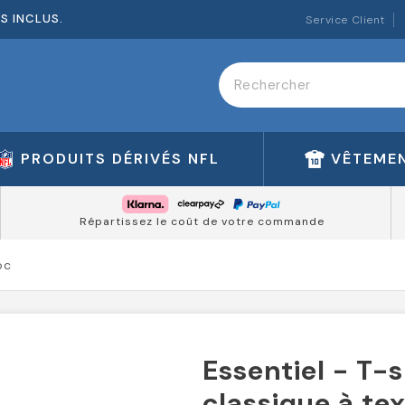
ES INCLUS.
Service Client
PRODUITS DÉRIVÉS NFL
VÊTEMEN
Répartissez le coût de votre commande
oc
Essentiel - T-s
classique à te