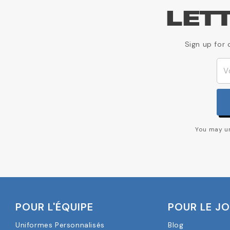
LET
Sign up for 
You may un
POUR L'ÉQUIPE
POUR LE J
Uniformes Personnalisés
Blog