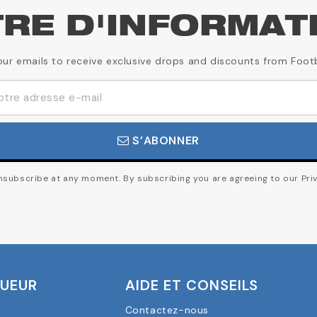
TRE D'INFORMAT
our emails to receive exclusive drops and discounts from Foot
S’ABONNER
subscribe at any moment. By subscribing you are agreeing to our Priv
OUEUR
AIDE ET CONSEILS
Contactez-nous