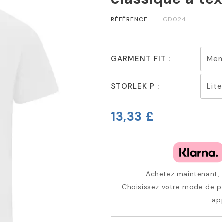
RÉFÉRENCE
GD024
GARMENT FIT :
STORLEK P :
13,33 £
Achetez maintenant, p
Choisissez votre mode de pa
ap