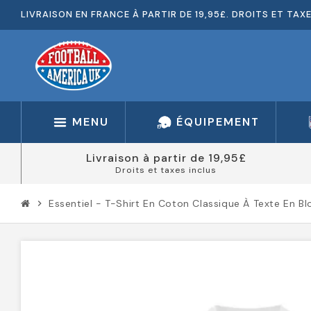
LIVRAISON EN FRANCE À PARTIR DE 19,95£. DROITS ET TAX
MENU
ÉQUIPEMENT
Livraison à partir de 19,95£
Droits et taxes inclus
Essentiel - T-Shirt En Coton Classique À Texte En Bl
chevron_right