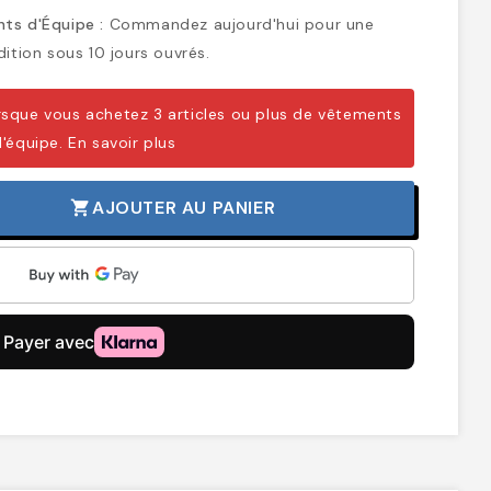
ts d'Équipe :
Commandez aujourd'hui pour une
ition sous 10 jours ouvrés.
sque vous achetez 3 articles ou plus de vêtements
d'équipe.
En savoir plus
AJOUTER AU PANIER
shopping_cart