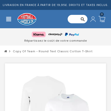
LIVRAISON EN FRANCE À PARTIR DE 19,95£. DROITS ET TAXES INCLUS.
0
view_headline
search
Répartissez le coût de votre commande
chevron_right
Copy Of Team - Round Text Classic Cotton T-Shirt