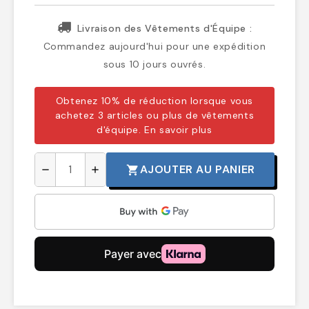
Livraison des Vêtements d'Équipe :
Commandez aujourd'hui pour une expédition
sous 10 jours ouvrés.
Obtenez 10% de réduction lorsque vous
achetez 3 articles ou plus de vêtements
d'équipe.
En savoir plus
AJOUTER AU PANIER
shopping_cart
remove
add