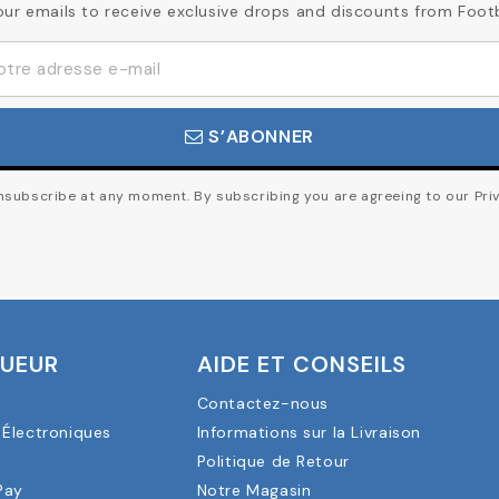
our emails to receive exclusive drops and discounts from Foot
S’ABONNER
subscribe at any moment. By subscribing you are agreeing to our Priv
OUEUR
AIDE ET CONSEILS
Contactez-nous
Électroniques
Informations sur la Livraison
a
Politique de Retour
Pay
Notre Magasin