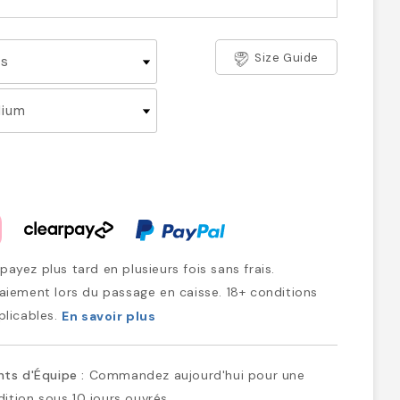
Size Guide
ayez plus tard en plusieurs fois sans frais.
iement lors du passage en caisse. 18+ conditions
plicables.
En savoir plus
ts d'Équipe :
Commandez aujourd'hui pour une
ition sous 10 jours ouvrés.