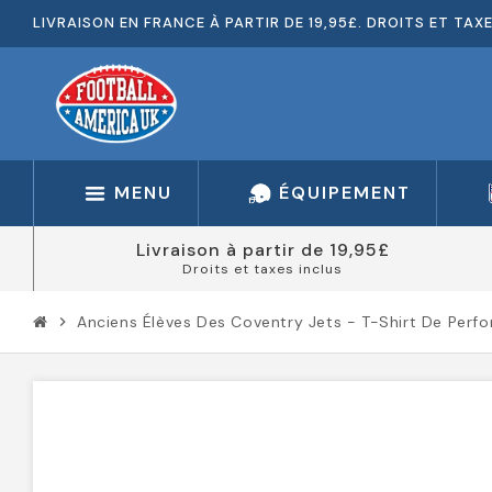
LIVRAISON EN FRANCE À PARTIR DE 19,95£. DROITS ET TAX
MENU
ÉQUIPEMENT
Livraison à partir de 19,95£
Droits et taxes inclus
Anciens Élèves Des Coventry Jets - T-Shirt De Perf
chevron_right