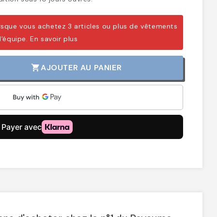
sque vous achetez 3 articles ou plus de vêtements
d'équipe.
En savoir plus
AJOUTER AU PANIER
shopping_cart