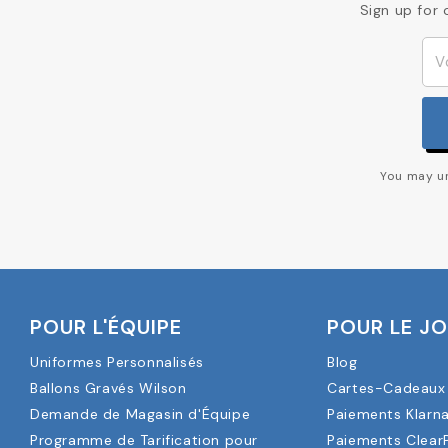
Sign up for 
You may un
POUR L'ÉQUIPE
POUR LE J
Uniformes Personnalisés
Blog
Ballons Gravés Wilson
Cartes-Cadeaux 
Demande de Magasin d'Équipe
Paiements Klarn
Programme de Tarification pour
Paiements Clear