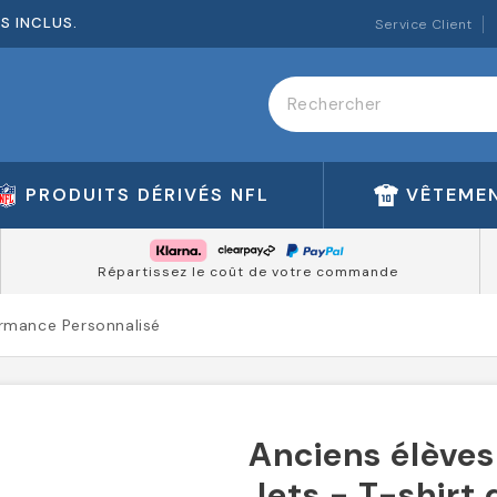
ES INCLUS.
Service Client
PRODUITS DÉRIVÉS NFL
VÊTEMEN
Répartissez le coût de votre commande
ormance Personnalisé
Anciens élèves
Jets - T-shirt