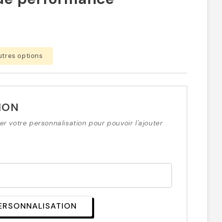
utres options
ION
r votre personnalisation pour pouvoir l'ajouter
PERSONNALISATION