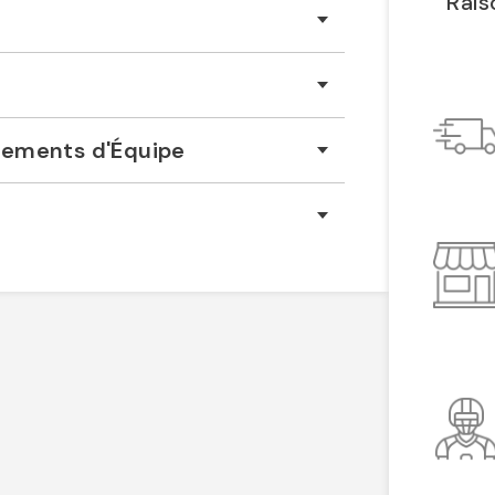
Rais
êtements d'Équipe