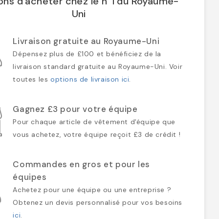
ons d'acheter chez le n°1 du Royaume-
Uni
Livraison gratuite au Royaume-Uni
Dépensez plus de £100 et bénéficiez de la
livraison standard gratuite au Royaume-Uni. Voir
toutes les
options de livraison ici
.
Gagnez £3 pour votre équipe
Pour chaque article de vêtement d'équipe que
vous achetez, votre équipe reçoit £3 de crédit !
Commandes en gros et pour les
équipes
Achetez pour une équipe ou une entreprise ?
Obtenez un devis personnalisé pour vos besoins
ici
.