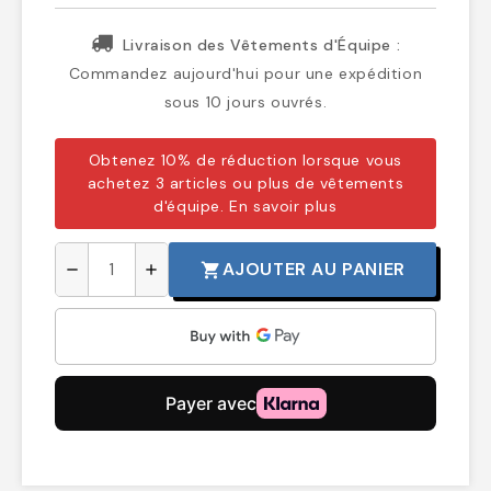
Livraison des Vêtements d'Équipe :
Commandez aujourd'hui pour une expédition
sous 10 jours ouvrés.
Obtenez 10% de réduction lorsque vous
achetez 3 articles ou plus de vêtements
d'équipe.
En savoir plus
AJOUTER AU PANIER
shopping_cart
remove
add