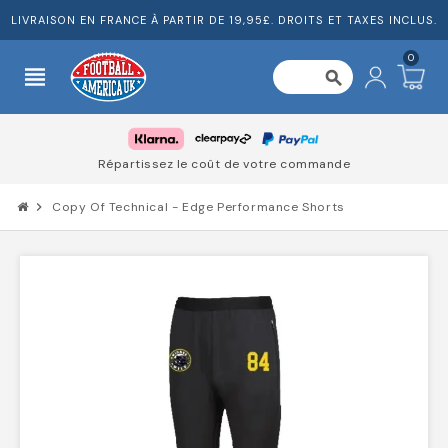
LIVRAISON EN FRANCE À PARTIR DE 19,95£. DROITS ET TAXES INCLUS.
0
view_headline
search
Répartissez le coût de votre commande
chevron_right
Copy Of Technical - Edge Performance Shorts