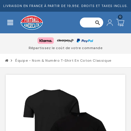
LIVRAISON EN FRANCE À PARTIR DE 19,95£. DROITS ET TAXES INCLUS.
0
view_headline
search
Répartissez le coût de votre commande
chevron_right
Équipe - Nom & Numéro T-Shirt En Coton Classique