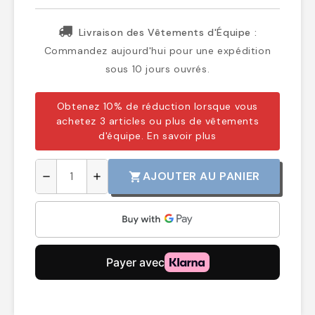
Livraison des Vêtements d'Équipe :
Commandez aujourd'hui pour une expédition
sous 10 jours ouvrés.
Obtenez 10% de réduction lorsque vous
achetez 3 articles ou plus de vêtements
d'équipe.
En savoir plus
AJOUTER AU PANIER
shopping_cart
remove
add