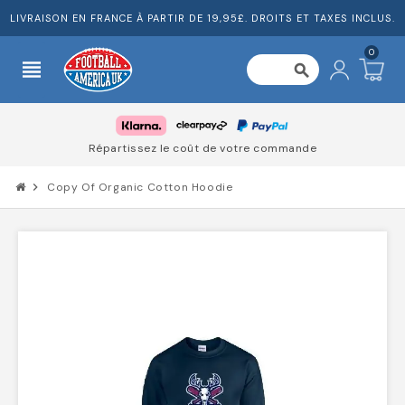
LIVRAISON EN FRANCE À PARTIR DE 19,95£. DROITS ET TAXES INCLUS.
0
view_headline
search
Répartissez le coût de votre commande
chevron_right
Copy Of Organic Cotton Hoodie