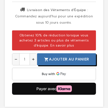
Livraison des Vêtements d'Équipe :
Commandez aujourd'hui pour une expédition
sous 10 jours ouvrés.
Obtenez 10% de réduction lorsque vous
achetez 3 articles ou plus de vêtements
d'équipe.
En savoir plus
AJOUTER AU PANIER
shopping_cart
remove
add