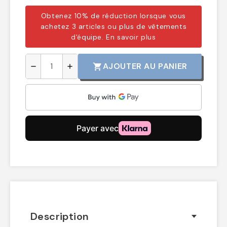
Obtenez 10% de réduction lorsque vous
achetez 3 articles ou plus de vêtements
d'équipe.
En savoir plus
AJOUTER AU PANIER
shopping_cart
remove
add
Description