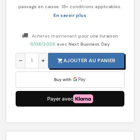
passage en caisse. 18+ conditions applicables.
En savoir plus
Achetez maintenant
pour une livraison
11/08/2026
avec
Next Business Day
AJOUTER AU PANIER
shopping_cart
remove
add