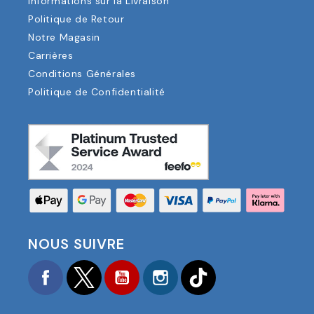
Informations sur la Livraison
Politique de Retour
Notre Magasin
Carrières
Conditions Générales
Politique de Confidentialité
NOUS SUIVRE
Facebook
Twitter
YouTube
Instagram
TikTok