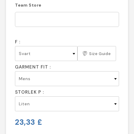
Team Store
F :
Size Guide
GARMENT FIT :
STORLEK P :
23,33 £