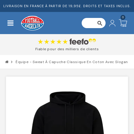
LIVRAISON EN FRANCE À PARTIR DE 19,95£. DROITS ET TAXES INCLUS.
0
view_headline
search
Fiable pour des milliers de clients
chevron_right
Équipe - Sweat À Capuche Classique En Coton Avec Slogan