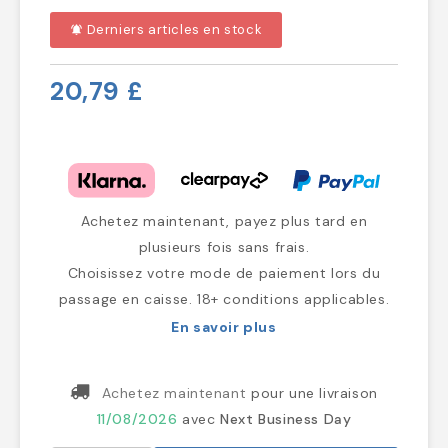
Derniers articles en stock
notifications_active
20,79 £
Achetez maintenant, payez plus tard en
plusieurs fois sans frais.
Choisissez votre mode de paiement lors du
passage en caisse. 18+ conditions applicables.
En savoir plus
Achetez maintenant
pour une livraison
11/08/2026
avec
Next Business Day