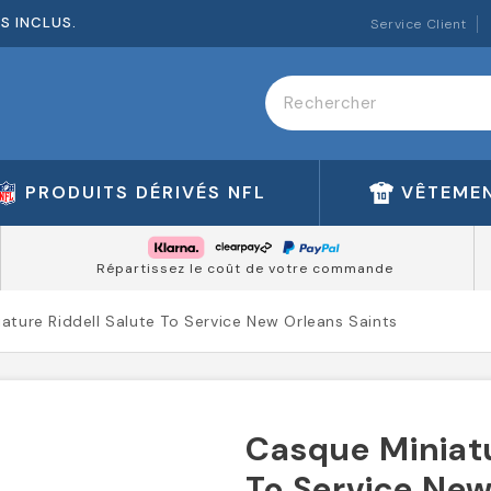
ES INCLUS.
Service Client
PRODUITS DÉRIVÉS NFL
VÊTEMEN
Répartissez le coût de votre commande
ature Riddell Salute To Service New Orleans Saints
Casque Miniatu
To Service New