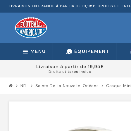
LIVRAISON EN FRANCE À PARTIR DE 19,95£. DROITS ET TAX
MENU
ÉQUIPEMENT
Livraison à partir de 19,95£
Droits et taxes inclus
NFL
Saints De La Nouvelle-Orléans
Casque Mini
chevron_right
chevron_right
chevron_right