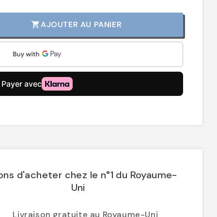
AJOUTER AU PANIER
shopping_cart
ons d'acheter chez le n°1 du Royaume-
Uni
Livraison gratuite au Royaume-Uni