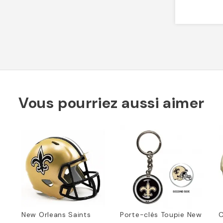
Vous pourriez aussi aimer
New Orleans Saints
Porte-clés Toupie New
C