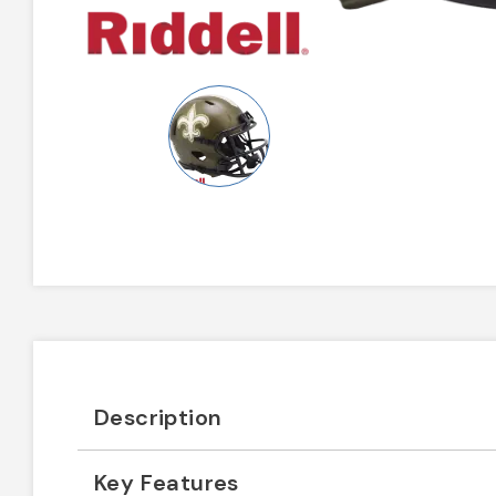
Description
Key Features