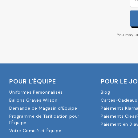
You may un
POUR L'ÉQUIPE
POUR LE J
Uniformes Personnalisés
Blog
Ballons Gravés Wilson
Cartes-Cadeaux 
Demande de Magasin d'Équipe
Paiements Klarn
Programme de Tarification pour
Paiements Clear
l'Équipe
Paiement en 3 a
Votre Comité et Équipe