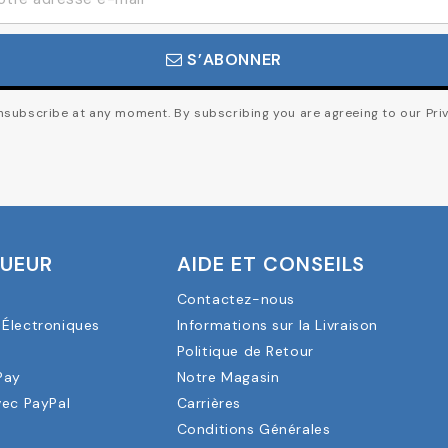
S’ABONNER
subscribe at any moment. By subscribing you are agreeing to our Priv
OUEUR
AIDE ET CONSEILS
Contactez-nous
Électroniques
Informations sur la Livraison
a
Politique de Retour
Pay
Notre Magasin
vec PayPal
Carrières
Conditions Générales