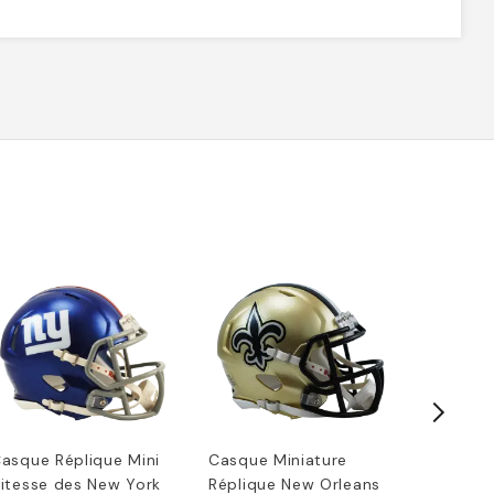
asque Réplique Mini
Casque Miniature
Casque 
itesse des New York
Réplique New Orleans
Vitesse 