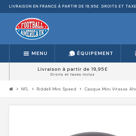
LIVRAISON EN FRANCE À PARTIR DE 19,95£. DROITS ET TAX
MENU
ÉQUIPEMENT
Livraison à partir de 19,95£
Droits et taxes inclus
NFL
Riddell Mini Speed
Casque Mini Vitesse Al
chevron_right
chevron_right
chevron_right