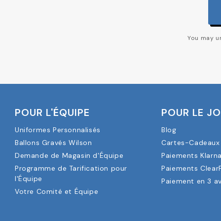
You may un
POUR L'ÉQUIPE
POUR LE J
Uniformes Personnalisés
Blog
Ballons Gravés Wilson
Cartes-Cadeaux 
Demande de Magasin d'Équipe
Paiements Klarn
Programme de Tarification pour
Paiements Clear
l'Équipe
Paiement en 3 a
Votre Comité et Équipe