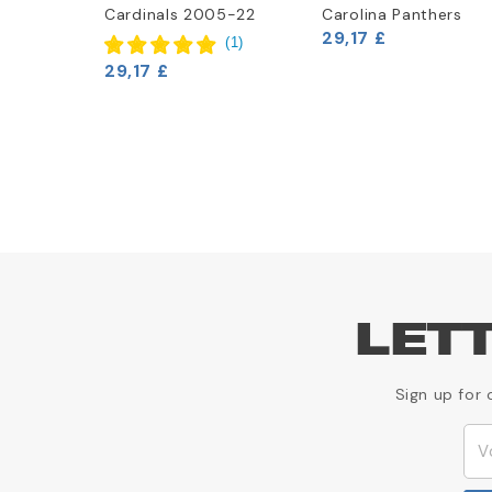
Cardinals 2005-22
Carolina Panthers
29,17 £
(
2
)
(
1
)
29,17 £
LET
Sign up for 