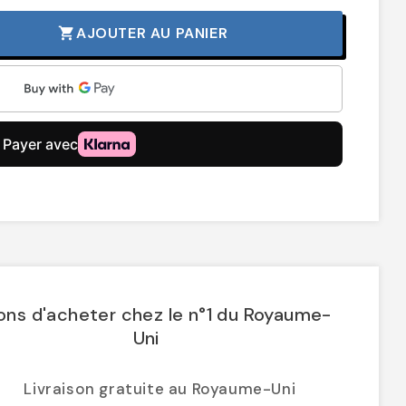
AJOUTER AU PANIER
shopping_cart
ons d'acheter chez le n°1 du Royaume-
Uni
Livraison gratuite au Royaume-Uni