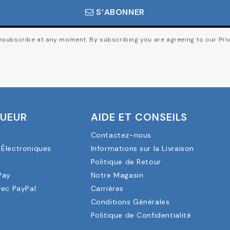
S’ABONNER
subscribe at any moment. By subscribing you are agreeing to our Priv
OUEUR
AIDE ET CONSEILS
Contactez-nous
Électroniques
Informations sur la Livraison
a
Politique de Retour
Pay
Notre Magasin
vec PayPal
Carrières
Conditions Générales
Politique de Confidentialité