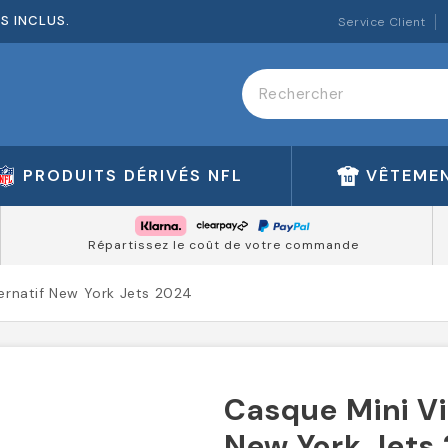
ES INCLUS.
Service Client
PRODUITS DÉRIVÉS NFL
VÊTEMEN
Répartissez le coût de votre commande
ternatif New York Jets 2024
Casque Mini Vi
New York Jets