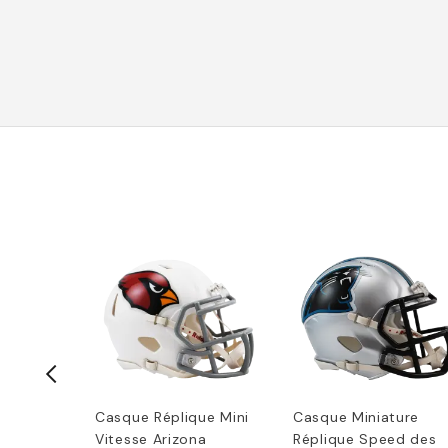
agles
Casque Réplique Mini
Casque Miniature
Speed
Vitesse Arizona
Réplique Speed des