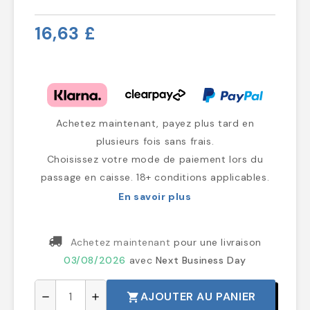
16,63 £
Achetez maintenant, payez plus tard en
plusieurs fois sans frais.
Choisissez votre mode de paiement lors du
passage en caisse. 18+ conditions applicables.
En savoir plus
Achetez maintenant
pour une livraison
03/08/2026
avec
Next Business Day
AJOUTER AU PANIER
shopping_cart
remove
add