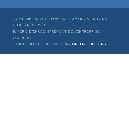
COPYRIGHT © 2025 FOOTBALL AMERICA UK TOUS
DROITS RÉSERVÉS
NUMÉRO D'ENREGISTREMENT DE L'ENTREPRISE :
06354287
CONCEPTION DU SITE WEB PAR
ONELINE DESIGNS