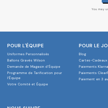
You may un
POUR L'ÉQUIPE
POUR LE J
Uniformes Personnalisés
Blog
Ballons Gravés Wilson
Cartes-Cadeaux 
Demande de Magasin d'Équipe
Paiements Klarn
Programme de Tarification pour
Paiements Clear
l'Équipe
Paiement en 3 a
Votre Comité et Équipe