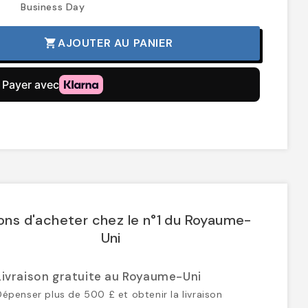
Business Day
AJOUTER AU PANIER
shopping_cart
ons d'acheter chez le n°1 du Royaume-
Uni
Livraison gratuite au Royaume-Uni
Dépenser plus de 500 £ et obtenir la livraison