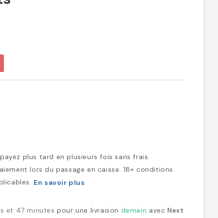
ayez plus tard en plusieurs fois sans frais.
iement lors du passage en caisse. 18+ conditions
plicables.
En savoir plus
es et 47 minutes
pour une livraison
demain
avec
Next