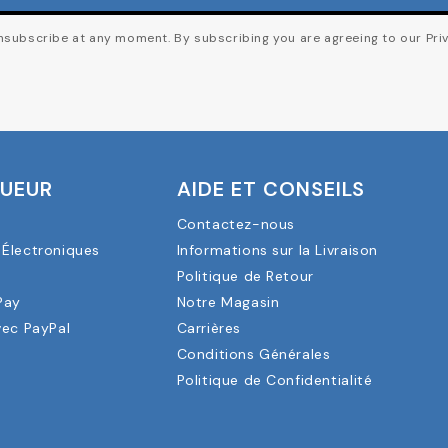
subscribe at any moment. By subscribing you are agreeing to our Priv
OUEUR
AIDE ET CONSEILS
Contactez-nous
Électroniques
Informations sur la Livraison
a
Politique de Retour
Pay
Notre Magasin
vec PayPal
Carrières
Conditions Générales
Politique de Confidentialité