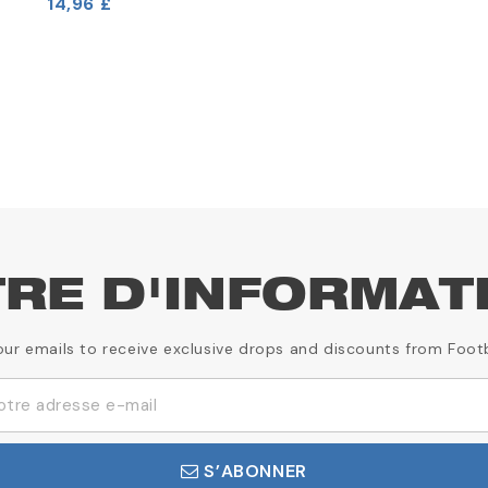
14,96 £
20,79 £
TRE D'INFORMAT
our emails to receive exclusive drops and discounts from Foot
S’ABONNER