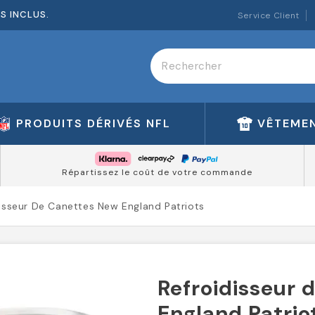
ES INCLUS.
Service Client
PRODUITS DÉRIVÉS NFL
VÊTEMEN
Répartissez le coût de votre commande
isseur De Canettes New England Patriots
Refroidisseur 
England Patrio