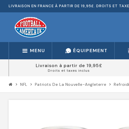
LIVRAISON EN FRANCE À PARTIR DE 19,95£. DROITS ET TAX
MENU
ÉQUIPEMENT
Livraison à partir de 19,95£
Droits et taxes inclus
NFL
Patriots De La Nouvelle-Angleterre
Refroid
chevron_right
chevron_right
chevron_right