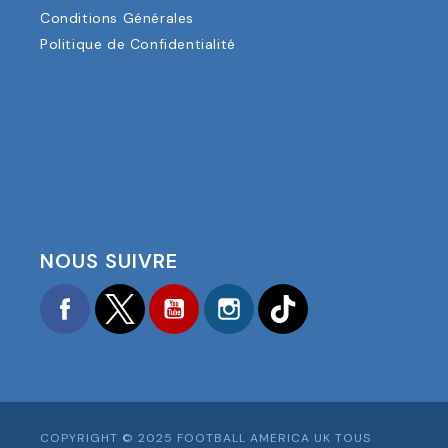
Conditions Générales
Politique de Confidentialité
NOUS SUIVRE
Facebook
Twitter
YouTube
Instagram
TikTok
COPYRIGHT © 2025 FOOTBALL AMERICA UK TOUS