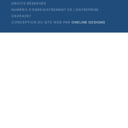
DROITS RÉSERVÉS
NUMÉRO D'ENREGISTREMENT DE L'ENTREPRISE :
06354287
CONCEPTION DU SITE WEB PAR
ONELINE DESIGNS