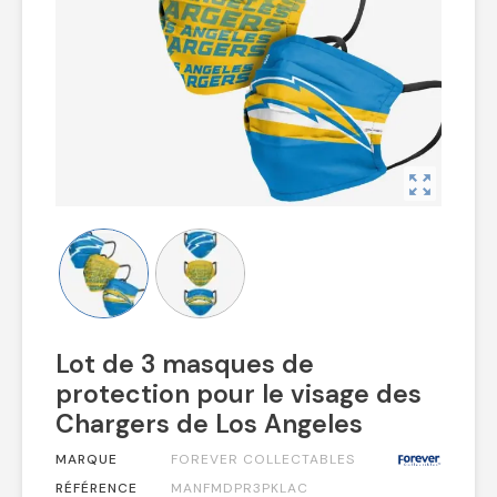
zoom_out_map
Lot de 3 masques de
protection pour le visage des
Chargers de Los Angeles
MARQUE
FOREVER COLLECTABLES
RÉFÉRENCE
MANFMDPR3PKLAC