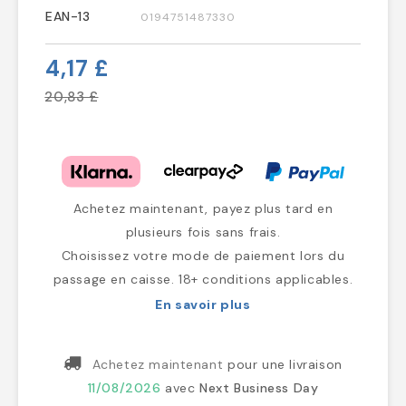
EAN-13
0194751487330
4,17 £
20,83 £
Achetez maintenant, payez plus tard en
plusieurs fois sans frais.
Choisissez votre mode de paiement lors du
passage en caisse. 18+ conditions applicables.
En savoir plus
Achetez maintenant
pour une livraison
11/08/2026
avec
Next Business Day