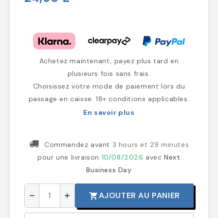
Achetez maintenant, payez plus tard en
plusieurs fois sans frais.
Choisissez votre mode de paiement lors du
passage en caisse. 18+ conditions applicables.
En savoir plus
Commandez avant
3 hours et 29 minutes
pour une livraison
10/08/2026
avec
Next
Business Day
AJOUTER AU PANIER
shopping_cart
remove
add