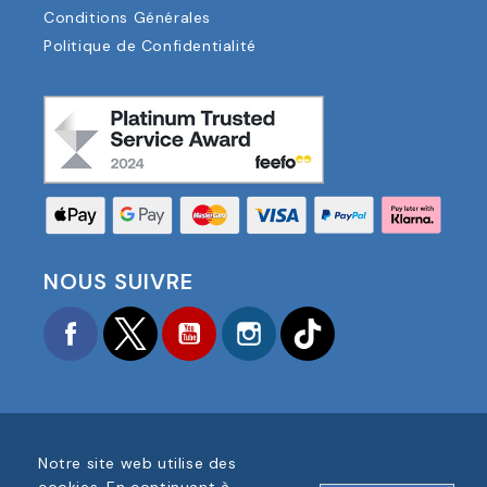
Conditions Générales
Politique de Confidentialité
NOUS SUIVRE
Facebook
Twitter
YouTube
Instagram
TikTok
Notre site web utilise des
COPYRIGHT © 2025 FOOTBALL AMERICA UK TOUS