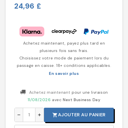
24,96 £
Achetez maintenant, payez plus tard en
plusieurs fois sans frais.
Choisissez votre mode de paiement lors du
passage en caisse. 18+ conditions applicables.
En savoir plus
Achetez maintenant
pour une livraison
11/08/2026
avec
Next Business Day
AJOUTER AU PANIER
shopping_cart
remove
add