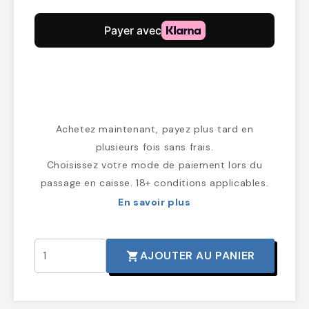
Achetez maintenant, payez plus tard en
plusieurs fois sans frais.
Choisissez votre mode de paiement lors du
passage en caisse. 18+ conditions applicables.
En savoir plus
AJOUTER AU PANIER
shopping_cart