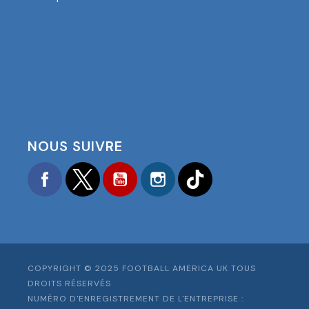
NOUS SUIVRE
Facebook
Twitter
YouTube
Instagram
TikTok
COPYRIGHT © 2025 FOOTBALL AMERICA UK TOUS
DROITS RÉSERVÉS
NUMÉRO D'ENREGISTREMENT DE L'ENTREPRISE :