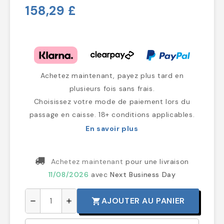
158,29 £
Achetez maintenant, payez plus tard en
plusieurs fois sans frais.
Choisissez votre mode de paiement lors du
passage en caisse. 18+ conditions applicables.
En savoir plus
Achetez maintenant
pour une livraison
11/08/2026
avec
Next Business Day
AJOUTER AU PANIER
shopping_cart
remove
add