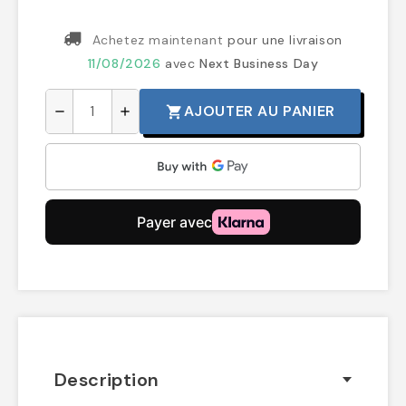
Achetez maintenant
pour une livraison
11/08/2026
avec
Next Business Day
AJOUTER AU PANIER
shopping_cart
remove
add
Description