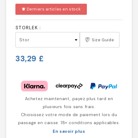
Derniers articles en stock
notifications_active
STORLEK :
Size Guide
33,29 £
Achetez maintenant, payez plus tard en
plusieurs fois sans frais.
Choisissez votre mode de paiement lors du
passage en caisse. 18+ conditions applicables.
En savoir plus