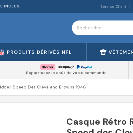
ES INCLUS.
Service Client
PRODUITS DÉRIVÉS NFL
VÊTEMEN
Répartissez le coût de votre commande
iddell Speed Des Cleveland Browns 1946
Casque Rétro R
Speed des Cle