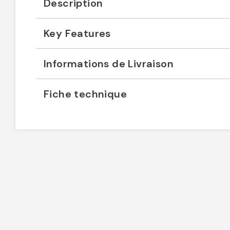
Description
Key Features
Informations de Livraison
Fiche technique