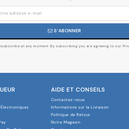
S’ABONNER
subscribe at any moment. By subscribing you are agreeing to our Priv
OUEUR
AIDE ET CONSEILS
Contactez-nous
Électroniques
Informations sur la Livraison
a
Politique de Retour
Pay
Notre Magasin