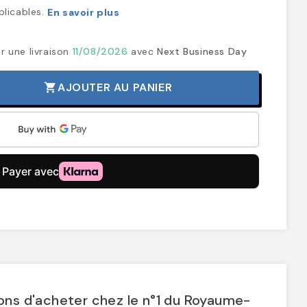
plicables.
En savoir plus
r une livraison
11/08/2026
avec
Next Business Day
AJOUTER AU PANIER
shopping_cart
ons d'acheter chez le n°1 du Royaume-