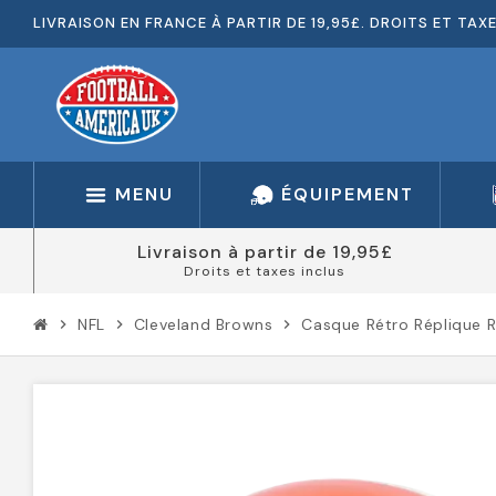
LIVRAISON EN FRANCE À PARTIR DE 19,95£. DROITS ET TAX
MENU
ÉQUIPEMENT
Livraison à partir de 19,95£
Droits et taxes inclus
NFL
Cleveland Browns
Casque Rétro Réplique R
chevron_right
chevron_right
chevron_right