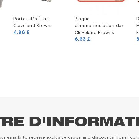
Porte-clés État
Plaque
D
Cleveland Browns
d'immatriculation des
M
4,96 £
Cleveland Browns
B
6,63 £
8
TRE D'INFORMAT
our emails to receive exclusive drops and discounts from Foot