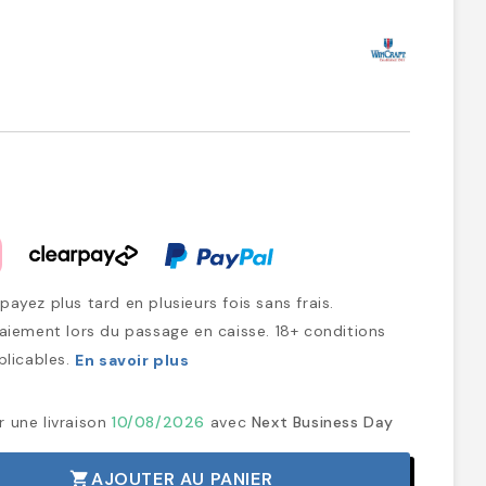
ayez plus tard en plusieurs fois sans frais.
iement lors du passage en caisse. 18+ conditions
plicables.
En savoir plus
r une livraison
10/08/2026
avec
Next Business Day
AJOUTER AU PANIER
shopping_cart