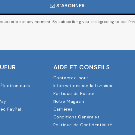
S’ABONNER
subscribe at any moment. By subscribing you are agreeing to our Priv
OUEUR
AIDE ET CONSEILS
Contactez-nous
Électroniques
Informations sur la Livraison
a
Politique de Retour
Pay
Notre Magasin
vec PayPal
Carrières
Conditions Générales
Politique de Confidentialité