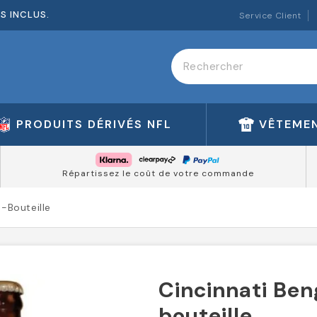
ES INCLUS.
Service Client
PRODUITS DÉRIVÉS NFL
VÊTEMEN
Répartissez le coût de votre commande
e-Bouteille
Cincinnati Ben
bouteille