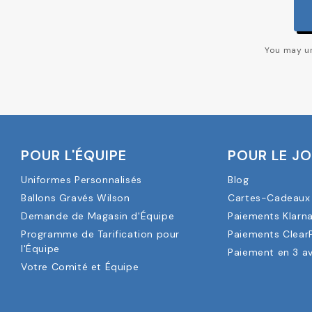
You may un
POUR L'ÉQUIPE
POUR LE J
Uniformes Personnalisés
Blog
Ballons Gravés Wilson
Cartes-Cadeaux 
Demande de Magasin d'Équipe
Paiements Klarn
Programme de Tarification pour
Paiements Clear
l'Équipe
Paiement en 3 a
Votre Comité et Équipe