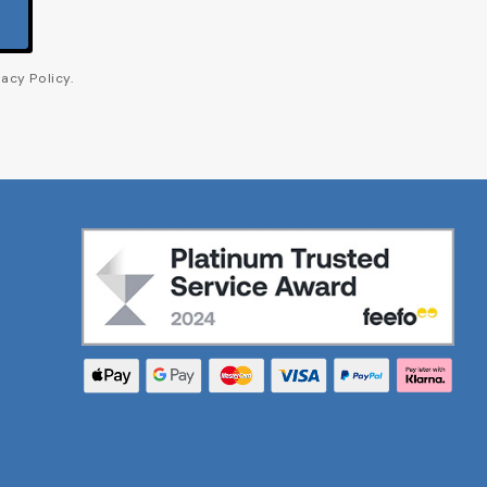
acy Policy.