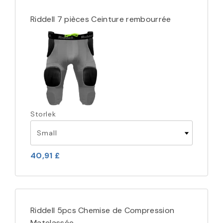
Riddell 7 pièces Ceinture rembourrée
Storlek
40,91 £
Riddell 5pcs Chemise de Compression
Matelassée