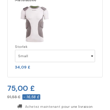
Storlek
34,09 £
75,00 £
91,58 £
- 16,58 £
Achetez maintenant
pour une livraison