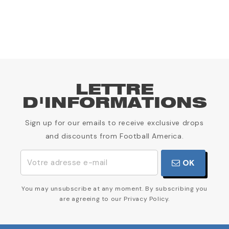
1
LETTRE
D'INFORMATIONS
Sign up for our emails to receive exclusive drops
and discounts from Football America.
OK
You may unsubscribe at any moment. By subscribing you
are agreeing to our Privacy Policy.