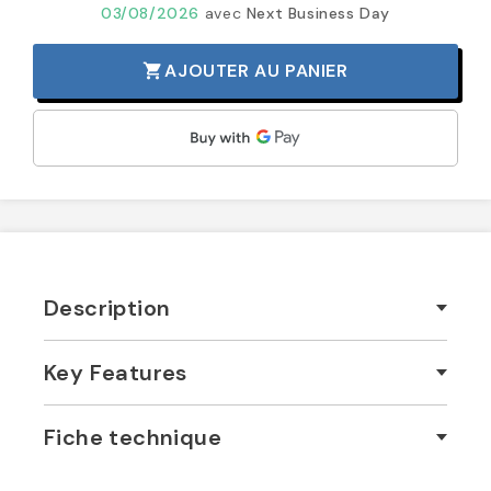
03/08/2026
avec
Next Business Day
AJOUTER AU PANIER
shopping_cart
Description
Key Features
Fiche technique