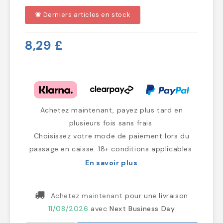
Derniers articles en stock
notifications_active
8,29 £
Achetez maintenant, payez plus tard en
plusieurs fois sans frais.
Choisissez votre mode de paiement lors du
passage en caisse. 18+ conditions applicables.
En savoir plus
Achetez maintenant
pour une livraison
11/08/2026
avec
Next Business Day