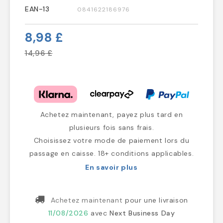
EAN-13
0841622186976
8,98 £
14,96 £
Achetez maintenant, payez plus tard en
plusieurs fois sans frais.
Choisissez votre mode de paiement lors du
passage en caisse. 18+ conditions applicables.
En savoir plus
Achetez maintenant
pour une livraison
11/08/2026
avec
Next Business Day