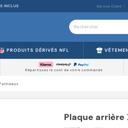
ES INCLUS.
Service Client
PRODUITS DÉRIVÉS NFL
VÊTEMEN
Répartissez le coût de votre commande
 Panneaux
Plaque arrière