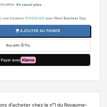
plicables.
En savoir plus
r une livraison
11/08/2026
avec
Next Business Day
AJOUTER AU PANIER
shopping_cart
ons d'acheter chez le n°1 du Royaume-