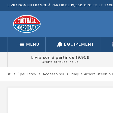
LIVRAISON EN FRANCE À PARTIR DE 19,95£. DROITS ET TAX
MENU
ÉQUIPEMENT
Livraison à partir de 19,95£
Droits et taxes inclus
Épaulières
Accessoires
Plaque Arrière Xtech 5
chevron_right
chevron_right
chevron_right