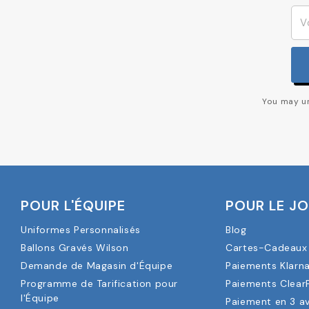
You may un
POUR L'ÉQUIPE
POUR LE J
Uniformes Personnalisés
Blog
Ballons Gravés Wilson
Cartes-Cadeaux 
Demande de Magasin d'Équipe
Paiements Klarn
Programme de Tarification pour
Paiements Clear
l'Équipe
Paiement en 3 a