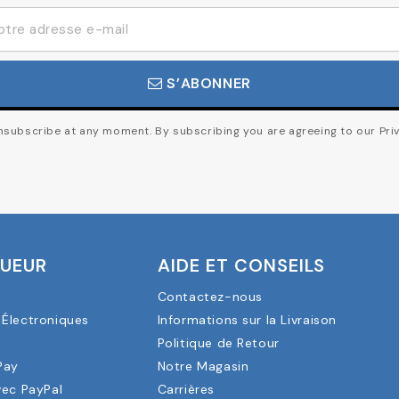
S’ABONNER
subscribe at any moment. By subscribing you are agreeing to our Priv
OUEUR
AIDE ET CONSEILS
Contactez-nous
Électroniques
Informations sur la Livraison
a
Politique de Retour
Pay
Notre Magasin
vec PayPal
Carrières