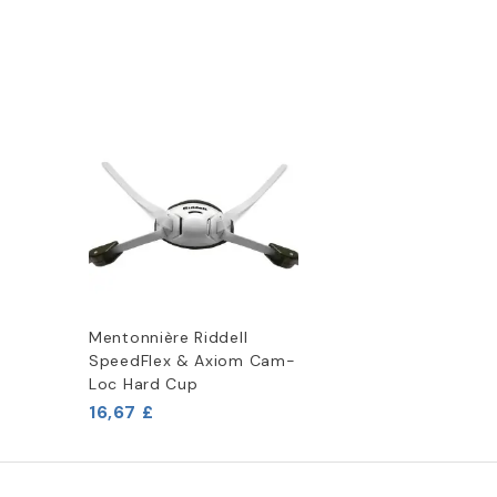
Mentonnière Riddell
SpeedFlex & Axiom Cam-
Loc Hard Cup
16,67 £