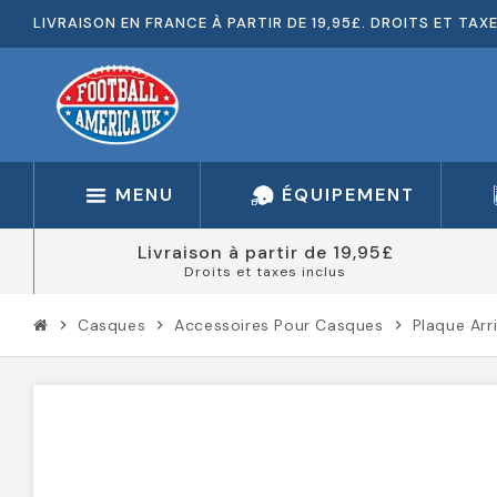
LIVRAISON EN FRANCE À PARTIR DE 19,95£. DROITS ET TAX
MENU
ÉQUIPEMENT
Livraison à partir de 19,95£
Droits et taxes inclus
Casques
Accessoires Pour Casques
Plaque Arr
chevron_right
chevron_right
chevron_right