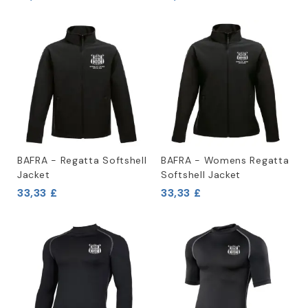
BAFRA - Regatta Softshell
BAFRA - Womens Regatta
Jacket
Softshell Jacket
33,33 £
33,33 £