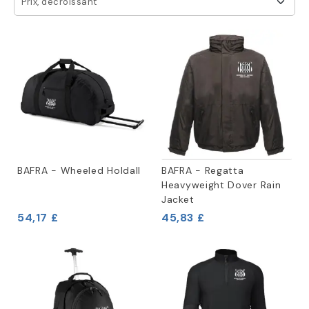
Prix, décroissant
BAFRA - Wheeled Holdall
BAFRA - Regatta
Heavyweight Dover Rain
Jacket
54,17 £
45,83 £