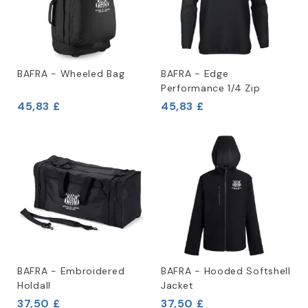
BAFRA - Wheeled Bag
BAFRA - Edge
Performance 1/4 Zip
45,83 £
45,83 £
BAFRA - Embroidered
BAFRA - Hooded Softshell
Holdall
Jacket
37,50 £
37,50 £