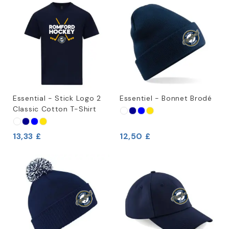
Essential - Stick Logo 2
Essentiel - Bonnet Brodé
Classic Cotton T-Shirt
13,33 £
12,50 £