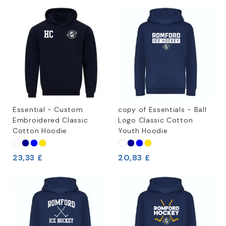
Essential - Custom
copy of Essentials - Ball
Embroidered Classic
Logo Classic Cotton
Cotton Hoodie
Youth Hoodie
23,33 £
20,83 £