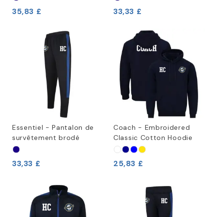
35,83 £
33,33 £
Essentiel - Pantalon de
Coach - Embroidered
survêtement brodé
Classic Cotton Hoodie
33,33 £
25,83 £