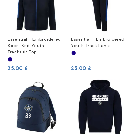
Essential - Embroidered
Essential - Embroidered
Sport Knit Youth
Youth Track Pants
Tracksuit Top
25,00 £
25,00 £