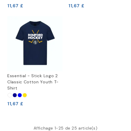
11,67 £
11,67 £
Essential - Stick Logo 2
Classic Cotton Youth T-
Shirt
11,67 £
Affichage 1-25 de 25 article(s)