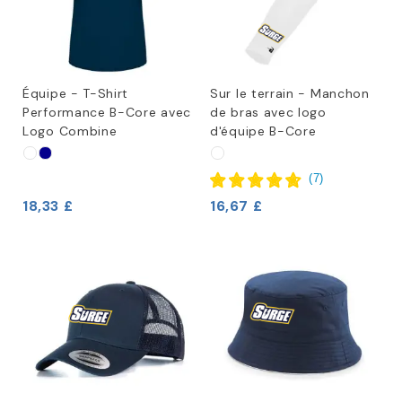
Équipe - T-Shirt
Sur le terrain - Manchon
Performance B-Core avec
de bras avec logo
Logo Combine
d'équipe B-Core
(
7
)
18,33 £
16,67 £