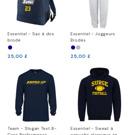
Essentiel - Sac à dos
Essentiel - Joggeurs
brodé
Brodés
25,00 £
25,00 £
Team - Slogan Text B-
Essentiel - Sweat à
Core Performance
capuche classique en