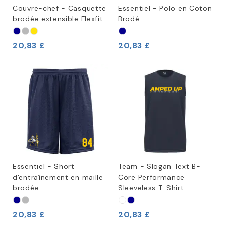
Couvre-chef - Casquette
Essentiel - Polo en Coton
brodée extensible Flexfit
Brodé
20,83 £
20,83 £
Essentiel - Short
Team - Slogan Text B-
d'entraînement en maille
Core Performance
brodée
Sleeveless T-Shirt
20,83 £
20,83 £