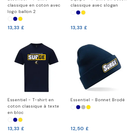
classique en coton avec
classique avec slogan
logo ballon 2
13,33 £
13,33 £
Essentiel - T-shirt en
Essentiel - Bonnet Brodé
coton classique à texte
en bloc
13,33 £
12,50 £