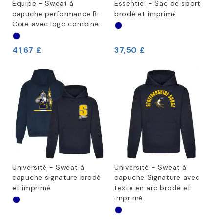
Équipe - Sweat à
Essentiel - Sac de sport
capuche performance B-
brodé et imprimé
Core avec logo combiné
41,67 £
37,50 £
Université - Sweat à
Université - Sweat à
capuche signature brodé
capuche Signature avec
et imprimé
texte en arc brodé et
imprimé