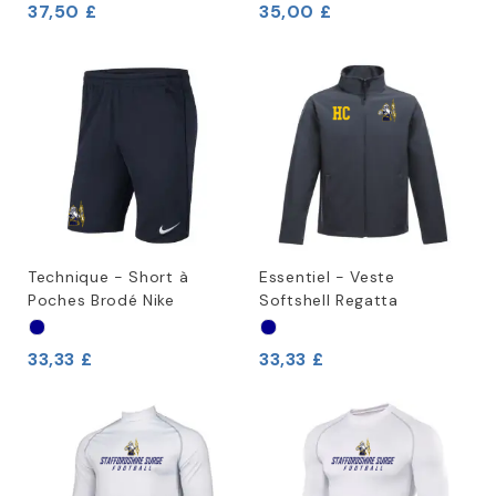
37,50 £
35,00 £
Technique - Short à
Essentiel - Veste
Poches Brodé Nike
Softshell Regatta
33,33 £
33,33 £