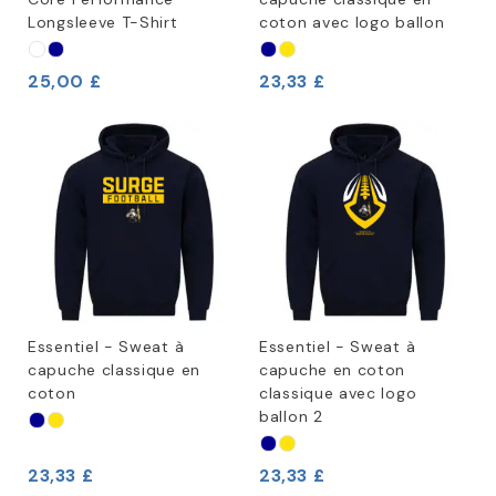
Longsleeve T-Shirt
coton avec logo ballon
25,00 £
23,33 £
Essentiel - Sweat à
Essentiel - Sweat à
capuche classique en
capuche en coton
coton
classique avec logo
ballon 2
23,33 £
23,33 £