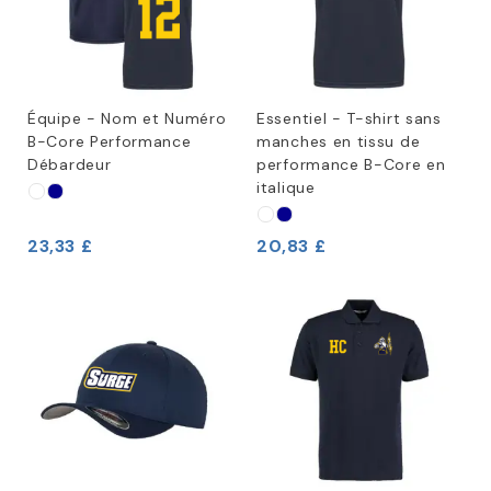
Équipe - Nom et Numéro
Essentiel - T-shirt sans
B-Core Performance
manches en tissu de
Débardeur
performance B-Core en
italique
23,33 £
20,83 £