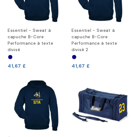
Essentiel - Sweat à
Essentiel - Sweat à
capuche B-Core
capuche B-Core
Performance à texte
Performance à texte
divisé
divisé 2
41,67 £
41,67 £