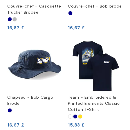
Couvre-chef - Casquette
Couvre-chef - Bob brodé
Trucker Brodée
16,67 £
16,67 £
Chapeau - Bob Cargo
Team - Embroidered &
Brodé
Printed Elements Classic
Cotton T-Shirt
16,67 £
15,83 £