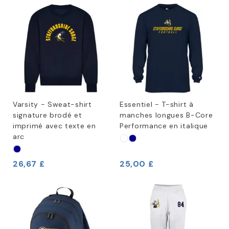
Varsity - Sweat-shirt
Essentiel - T-shirt à
signature brodé et
manches longues B-Core
imprimé avec texte en
Performance en italique
arc
26,67 £
25,00 £